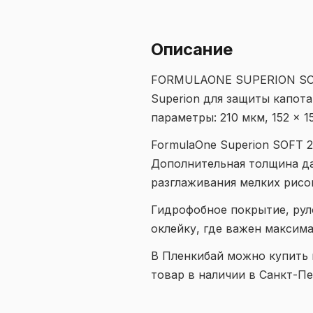
Описание
FORMULAONE SUPERION SOFT
Superion для защиты капота
параметры: 210 мкм, 152 × 1
FormulaOne Superion SOFT 2
Дополнительная толщина да
разглаживания мелких рисок
Гидрофобное покрытие, руло
оклейку, где важен максим
В Пленкибай можно купить п
товар в наличии в Санкт-П