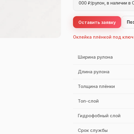
000 ₽/рулон, в наличии в 
По
Оставить заявку
Оклейка плёнкой под ключ
Характеристики FORMU
Ширина рулона
Длина рулона
Толщина плёнки
Топ-слой
Гидрофобный слой
Срок службы