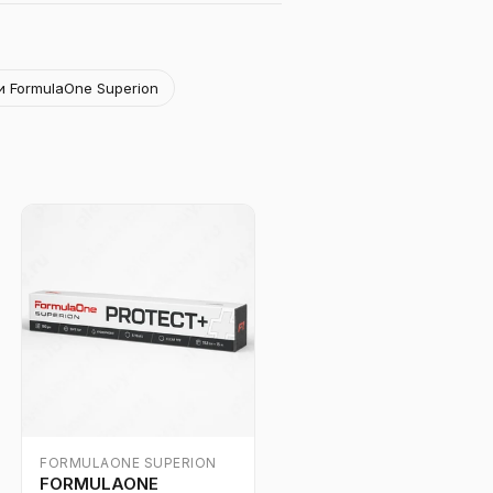
и FormulaOne Superion
FORMULAONE SUPERION
FORMULAONE