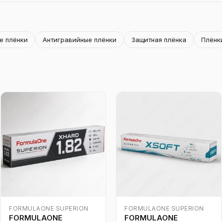
е плёнки
Антигравийные плёнки
Защитная плёнка
Плёнк
FORMULAONE SUPERION
FORMULAONE SUPERION
FORMULAONE
FORMULAONE