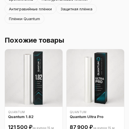
Антигравийные плёнки
Защитная плёнка
Плёнки Quantum
Похожие товары
QUANTUM
QUANTUM
Quantum 1.82
Quantum Ultra Pro
121 500 ₽
87 900 ₽
за рулон 15 м
за рулон 15 м