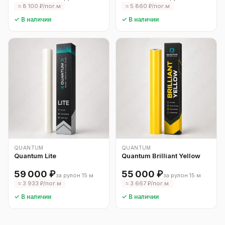
≈ 8 100 ₽/пог.м
≈ 5 860 ₽/пог.м
✓ В наличии
✓ В наличии
QUANTUM
QUANTUM
Quantum Lite
Quantum Brilliant Yellow
59 000 ₽
55 000 ₽
за рулон 15 м
за рулон 15 м
≈ 3 933 ₽/пог.м
≈ 3 667 ₽/пог.м
✓ В наличии
✓ В наличии