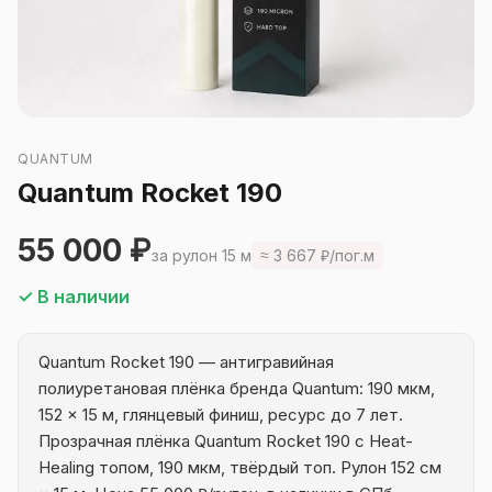
QUANTUM
Quantum Rocket 190
55 000 ₽
за рулон 15 м
≈ 3 667 ₽/пог.м
✓ В наличии
Quantum Rocket 190 — антигравийная
полиуретановая плёнка бренда Quantum: 190 мкм,
152 × 15 м, глянцевый финиш, ресурс до 7 лет.
Прозрачная плёнка Quantum Rocket 190 с Heat-
Healing топом, 190 мкм, твёрдый топ. Рулон 152 см