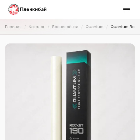
Пленкибай
Главная
Каталог
Бронеплёнка
Quantum
Quantum Rock