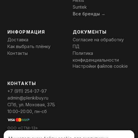
Hexis
Suntek
Все бренды →
ИНФОРМАЦИЯ
ДОКУМЕНТЫ
Доставка
Согласие на обработку
Как выбрать плёнку
ПД
Контакты
Политика
конфиденциальности
Настройки файлов cookie
КОНТАКТЫ
+7 (911) 254-37-97
admin@plenkibuy.ru
СПб, ул. Моховая, 37Б
10:00–20:00, пн–сб
ООО «СТМ-13»
ИНН 7811568559