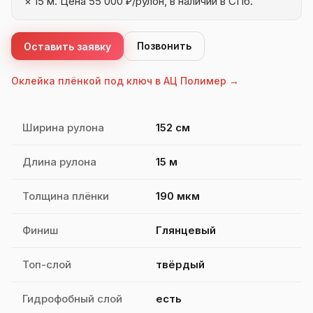
× 15 м. Цена 55 000 ₽/рулон, в наличии в СПб.
Позвонить
Оставить заявку
Оклейка плёнкой под ключ в АЦ Полимер →
Характеристики Quantum Rocket 190
Ширина рулона
152 см
Длина рулона
15 м
Толщина плёнки
190 мкм
Финиш
Глянцевый
Топ-слой
твёрдый
Гидрофобный слой
есть