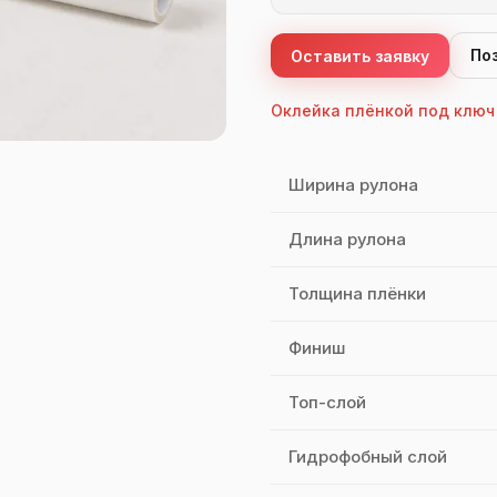
По
Оставить заявку
Оклейка плёнкой под ключ
Характеристики Bodysafe
Ширина рулона
Длина рулона
Толщина плёнки
Финиш
Топ-слой
Гидрофобный слой