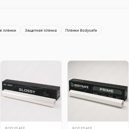
е плёнки
Защитная плёнка
Плёнки Bodysafe
BODYSAFE
BODYSAFE