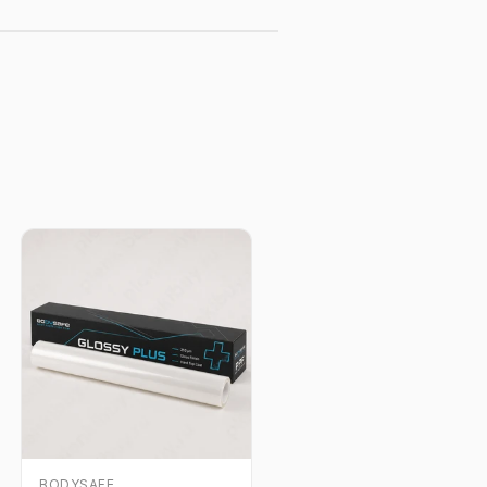
BODYSAFE