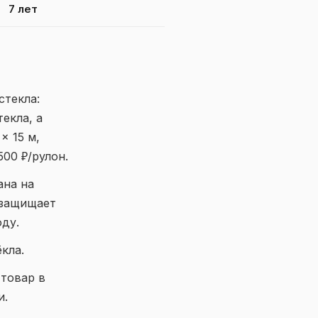
7 лет
стекла:
екла, а
× 15 м,
500 ₽/рулон.
ана на
 защищает
ду.
кла.
 товар в
и.