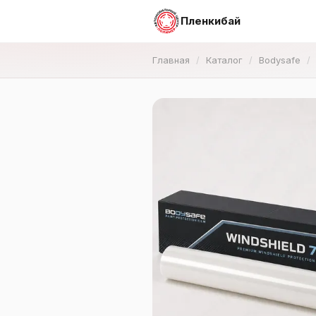
Пленкибай
Главная
Каталог
Bodysafe