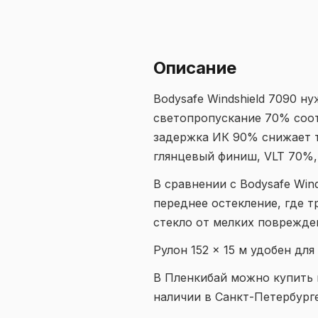
Описание
Bodysafe Windshield 7090 н
светопропускание 70% соот
задержка ИК 90% снижает те
глянцевый финиш, VLT 70%, 
В сравнении с Bodysafe Win
переднее остекление, где 
стекло от мелких поврежде
Рулон 152 × 15 м удобен дл
В Пленкибай можно купить п
наличии в Санкт-Петербург