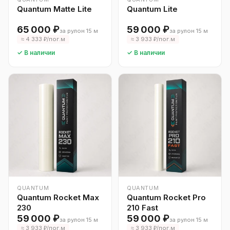
Quantum Matte Lite
Quantum Lite
65 000 ₽
59 000 ₽
за рулон 15 м
за рулон 15 м
≈ 4 333 ₽/пог.м
≈ 3 933 ₽/пог.м
✓ В наличии
✓ В наличии
QUANTUM
QUANTUM
Quantum Rocket Max
Quantum Rocket Pro
230
210 Fast
59 000 ₽
59 000 ₽
за рулон 15 м
за рулон 15 м
≈ 3 933 ₽/пог.м
≈ 3 933 ₽/пог.м