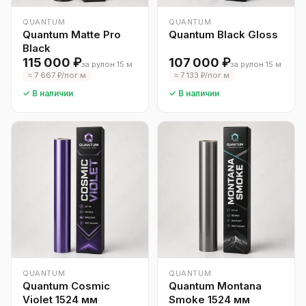
QUANTUM
QUANTUM
Quantum Matte Pro
Quantum Black Gloss
Black
115 000 ₽
107 000 ₽
за рулон 15 м
за рулон 15 м
≈ 7 667 ₽/пог.м
≈ 7 133 ₽/пог.м
✓ В наличии
✓ В наличии
QUANTUM
QUANTUM
Quantum Cosmic
Quantum Montana
Violet 1524 мм
Smoke 1524 мм