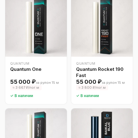
QUANTUM
QUANTUM
Quantum One
Quantum Rocket 190
Fast
55 000 ₽
55 000 ₽
за рулон 15 м
за рулон 15 м
≈ 3 667 ₽/пог.м
≈ 3 800 ₽/пог.м
✓ В наличии
✓ В наличии