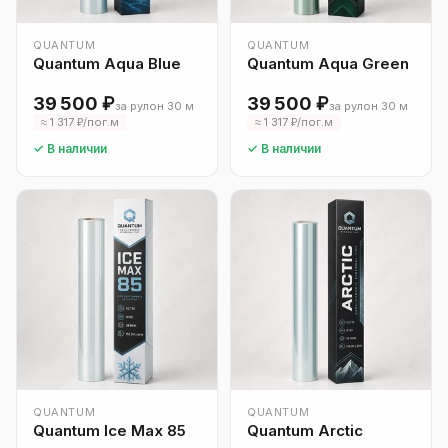
QUANTUM
QUANTUM
Quantum Aqua Blue
Quantum Aqua Green
39 500 ₽
39 500 ₽
за рулон 30 м
за рулон 30 м
≈ 1 317 ₽/пог.м
≈ 1 317 ₽/пог.м
✓ В наличии
✓ В наличии
QUANTUM
QUANTUM
Quantum Ice Max 85
Quantum Arctic