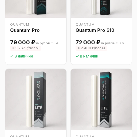
QUANTUM
QUANTUM
Quantum Pro
Quantum Pro 610
79 000 ₽
72 000 ₽
за рулон 15 м
за рулон 30 м
≈ 5 267 ₽/пог.м
≈ 2 400 ₽/пог.м
✓ В наличии
✓ В наличии
QUANTUM
QUANTUM