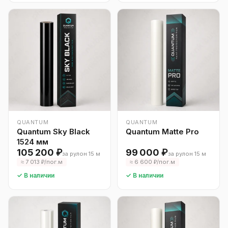
QUANTUM
QUANTUM
Quantum Sky Black
Quantum Matte Pro
1524 мм
105 200 ₽
99 000 ₽
за рулон 15 м
за рулон 15 м
≈ 7 013 ₽/пог.м
≈ 6 600 ₽/пог.м
✓ В наличии
✓ В наличии