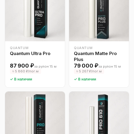
QUANTUM
QUANTUM
Quantum Ultra Pro
Quantum Matte Pro
Plus
87 900 ₽
79 000 ₽
за рулон 15 м
за рулон 15 м
≈ 5 860 ₽/пог.м
≈ 5 267 ₽/пог.м
✓ В наличии
✓ В наличии