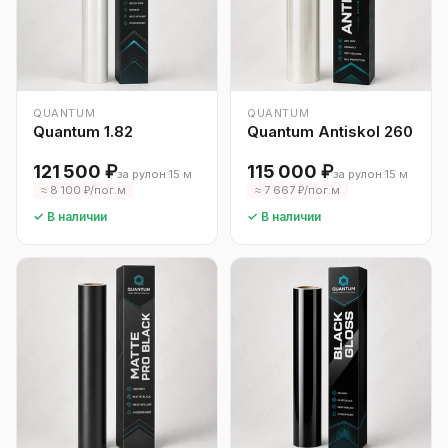
QUANTUM
QUANTUM
Quantum 1.82
Quantum Antiskol 260
121 500 ₽
115 000 ₽
за рулон 15 м
за рулон 15 м
≈ 8 100 ₽/пог.м
≈ 7 667 ₽/пог.м
✓ В наличии
✓ В наличии