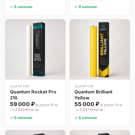
✓ В наличии
✓ В наличии
QUANTUM
QUANTUM
Quantum Rocket Pro
Quantum Brilliant
210
Yellow
59 000 ₽
55 000 ₽
за рулон 15 м
за рулон 15 м
≈ 3 933 ₽/пог.м
≈ 3 667 ₽/пог.м
✓ В наличии
✓ В наличии