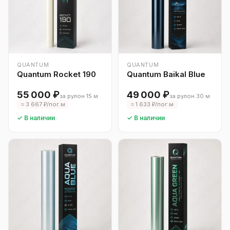
QUANTUM
QUANTUM
Quantum Rocket 190
Quantum Baikal Blue
55 000 ₽
49 000 ₽
за рулон 15 м
за рулон 30 м
≈ 3 667 ₽/пог.м
≈ 1 633 ₽/пог.м
✓ В наличии
✓ В наличии