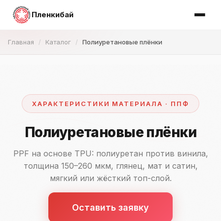
Пленкибай
Главная
Каталог
Полиуретановые плёнки
ХАРАКТЕРИСТИКИ МАТЕРИАЛА · ППФ
Полиуретановые плёнки
PPF на основе TPU: полиуретан против винила,
толщина 150–260 мкм, глянец, мат и сатин,
мягкий или жёсткий топ-слой.
Оставить заявку