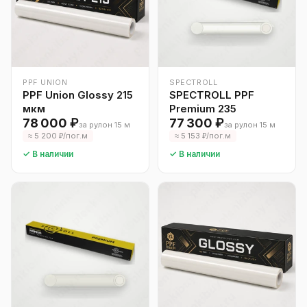
PPF UNION
SPECTROLL
PPF Union Glossy 215
SPECTROLL PPF
мкм
Premium 235
78 000 ₽
77 300 ₽
за рулон 15 м
за рулон 15 м
≈ 5 200 ₽/пог.м
≈ 5 153 ₽/пог.м
✓ В наличии
✓ В наличии