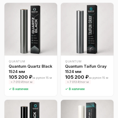
QUANTUM
QUANTUM
Quantum Quartz Black
Quantum Taifun Gray
1524 мм
1524 мм
105 200 ₽
105 200 ₽
за рулон 15 м
за рулон 15 м
≈ 7 013 ₽/пог.м
≈ 7 013 ₽/пог.м
✓ В наличии
✓ В наличии