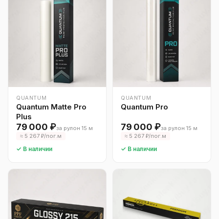
QUANTUM
QUANTUM
Quantum Matte Pro
Quantum Pro
Plus
79 000 ₽
79 000 ₽
за рулон 15 м
за рулон 15 м
≈ 5 267 ₽/пог.м
≈ 5 267 ₽/пог.м
✓ В наличии
✓ В наличии