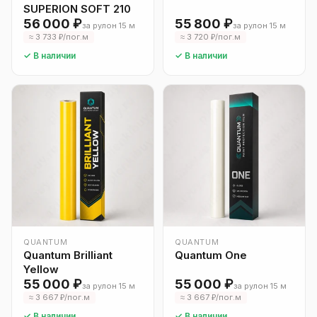
SUPERION SOFT 210
56 000 ₽
55 800 ₽
за рулон 15 м
за рулон 15 м
≈ 3 733 ₽/пог.м
≈ 3 720 ₽/пог.м
✓ В наличии
✓ В наличии
QUANTUM
QUANTUM
Quantum Brilliant
Quantum One
Yellow
55 000 ₽
55 000 ₽
за рулон 15 м
за рулон 15 м
≈ 3 667 ₽/пог.м
≈ 3 667 ₽/пог.м
✓ В наличии
✓ В наличии