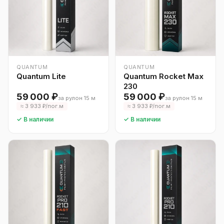
QUANTUM
QUANTUM
Quantum Lite
Quantum Rocket Max
230
59 000 ₽
59 000 ₽
за рулон 15 м
за рулон 15 м
≈ 3 933 ₽/пог.м
≈ 3 933 ₽/пог.м
✓ В наличии
✓ В наличии