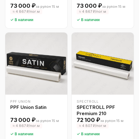
73 000 ₽
73 000 ₽
за рулон 15 м
за рулон 15 м
≈ 4 867 ₽/пог.м
≈ 4 867 ₽/пог.м
✓ В наличии
✓ В наличии
PPF UNION
SPECTROLL
PPF Union Satin
SPECTROLL PPF
Premium 210
73 000 ₽
72 100 ₽
за рулон 15 м
за рулон 15 м
≈ 4 867 ₽/пог.м
≈ 4 807 ₽/пог.м
✓ В наличии
✓ В наличии