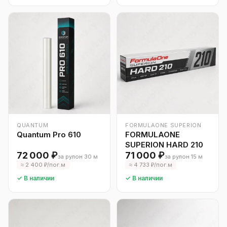
QUANTUM
FORMULAONE SUPERION
Quantum Pro 610
FORMULAONE
SUPERION HARD 210
72 000 ₽
71 000 ₽
за рулон 30 м
за рулон 15 м
≈ 2 400 ₽/пог.м
≈ 4 733 ₽/пог.м
✓ В наличии
✓ В наличии