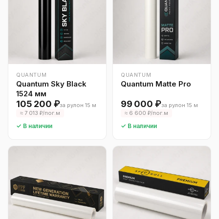
QUANTUM
QUANTUM
Quantum Sky Black
Quantum Matte Pro
1524 мм
105 200 ₽
99 000 ₽
за рулон 15 м
за рулон 15 м
≈ 7 013 ₽/пог.м
≈ 6 600 ₽/пог.м
✓ В наличии
✓ В наличии