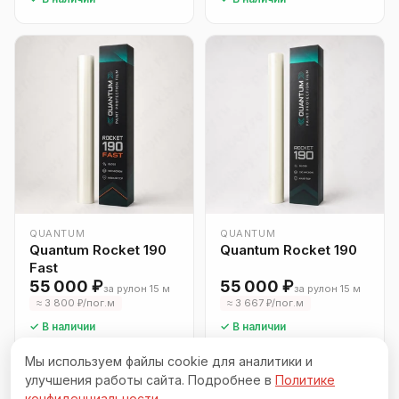
QUANTUM
QUANTUM
Quantum Rocket 190
Quantum Rocket 190
Fast
55 000 ₽
55 000 ₽
за рулон 15 м
за рулон 15 м
≈ 3 800 ₽/пог.м
≈ 3 667 ₽/пог.м
✓ В наличии
✓ В наличии
Мы используем файлы cookie для аналитики и
улучшения работы сайта. Подробнее в
Политике
конфиденциальности
.