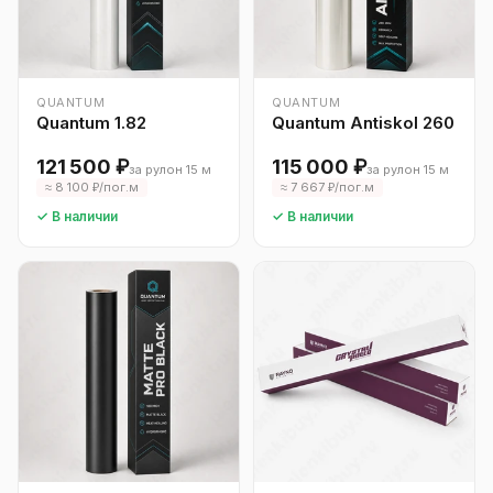
QUANTUM
QUANTUM
Quantum 1.82
Quantum Antiskol 260
121 500 ₽
115 000 ₽
за рулон 15 м
за рулон 15 м
≈ 8 100 ₽/пог.м
≈ 7 667 ₽/пог.м
✓ В наличии
✓ В наличии