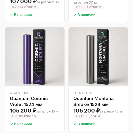
107 000 ₽
за рулон 15 м
за рулон 30 м
≈ 7 133 ₽/пог.м
≈ 3 520 ₽/пог.м
✓ В наличии
✓ В наличии
QUANTUM
QUANTUM
Quantum Cosmic
Quantum Montana
Violet 1524 мм
Smoke 1524 мм
105 200 ₽
105 200 ₽
за рулон 15 м
за рулон 15 м
≈ 7 013 ₽/пог.м
≈ 7 013 ₽/пог.м
✓ В наличии
✓ В наличии