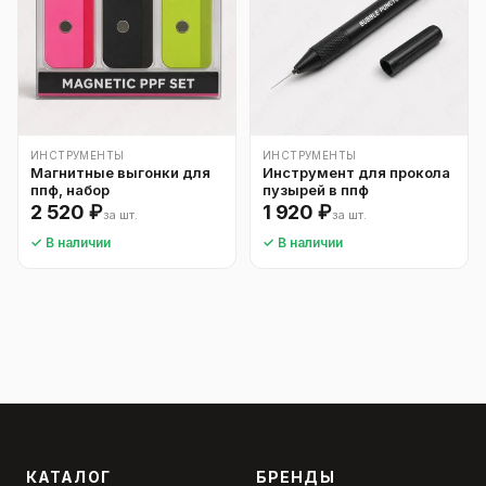
ИНСТРУМЕНТЫ
ИНСТРУМЕНТЫ
Магнитные выгонки для
Инструмент для прокола
ппф, набор
пузырей в ппф
2 520 ₽
1 920 ₽
за шт.
за шт.
✓ В наличии
✓ В наличии
КАТАЛОГ
БРЕНДЫ