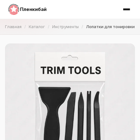
Пленкибай
Главная
Каталог
Инструменты
Лопатки для тонировки и