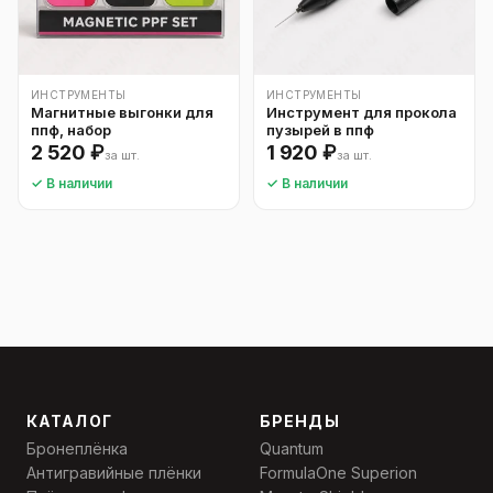
ИНСТРУМЕНТЫ
ИНСТРУМЕНТЫ
Магнитные выгонки для
Инструмент для прокола
ппф, набор
пузырей в ппф
2 520 ₽
1 920 ₽
за шт.
за шт.
✓ В наличии
✓ В наличии
КАТАЛОГ
БРЕНДЫ
Бронеплёнка
Quantum
Антигравийные плёнки
FormulaOne Superion