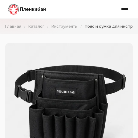
Пленкибай
Главная
Каталог
Инструменты
Пояс и сумка для инстру