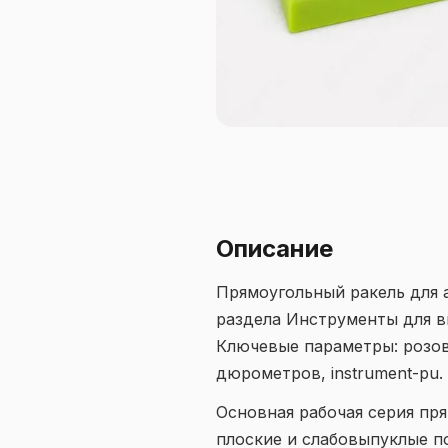
Описание
Прямоугольный ракель для 
раздела Инструменты для в
Ключевые параметры: розо
дюрометров, instrument-pu. 
Основная рабочая серия пр
плоские и слабовыпуклые по