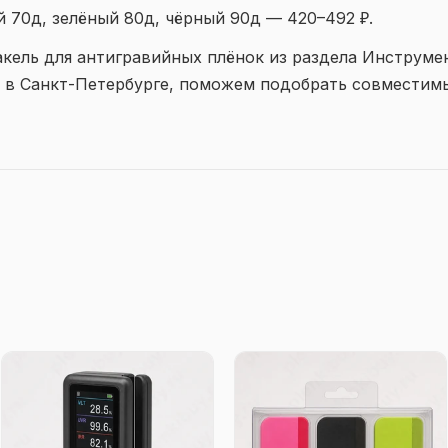
 70д, зелёный 80д, чёрный 90д — 420–492 ₽.
кель для антигравийных плёнок из раздела Инструме
и в Санкт-Петербурге, поможем подобрать совместим