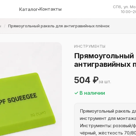
СПб, ул. Мо
Контакты
Каталог
▾
10:00–2
ы
Прямоугольный ракель для антигравийных плёнок
ИНСТРУМЕНТЫ
Прямоугольный 
антигравийных 
504 ₽
за шт.
✓ В наличии
Прямоугольный ракель д
инструмент для монтажа
Инструменты: розовый/ф
чёрный, жёсткость 70/80