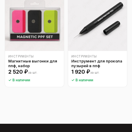
ИНСТРУМЕНТЫ
ИНСТРУМЕНТЫ
Магнитные выгонки для
Инструмент для прокола
ппф, набор
пузырей в ппф
2 520 ₽
1 920 ₽
за шт.
за шт.
✓ В наличии
✓ В наличии