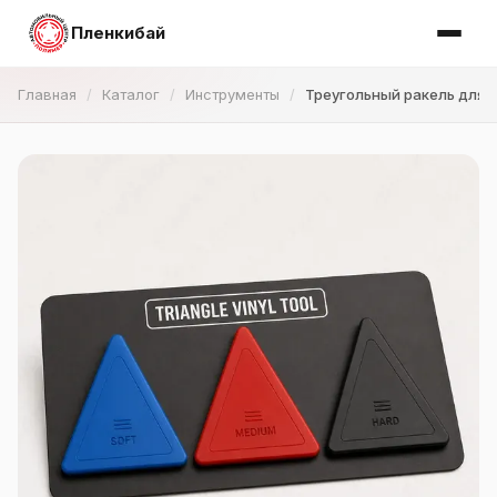
Пленкибай
Главная
Каталог
Инструменты
Треугольный ракель для 