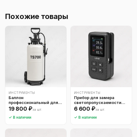
Похожие товары
ИНСТРУМЕНТЫ
ИНСТРУМЕНТЫ
Баллон
Прибор для замера
профессиональный для
светопропускаемости
монтажного раствора
тонировки
19 800 ₽
6 600 ₽
за шт.
за шт.
TS700
✓ В наличии
✓ В наличии