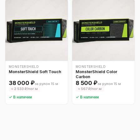
MONSTERSHIELD
MONSTERSHIELD
MonsterShield Soft Touch
MonsterShield Color
Carbon
38 000 ₽
8 500 ₽
за рулон 15 м
за рулон 15 м
≈ 2 533 ₽/пог.м
≈ 567 ₽/пог.м
✓ В наличии
✓ В наличии