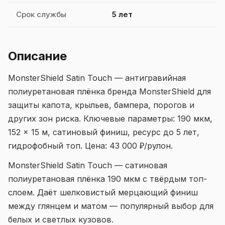
Срок службы
5 лет
Описание
MonsterShield Satin Touch — антигравийная
полиуретановая плёнка бренда MonsterShield для
защиты капота, крыльев, бампера, порогов и
других зон риска. Ключевые параметры: 190 мкм,
152 × 15 м, сатиновый финиш, ресурс до 5 лет,
гидрофобный топ. Цена: 43 000 ₽/рулон.
MonsterShield Satin Touch — сатиновая
полиуретановая плёнка 190 мкм с твёрдым топ-
слоем. Даёт шелковистый мерцающий финиш
между глянцем и матом — популярный выбор для
белых и светлых кузовов.