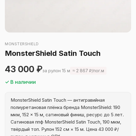
MONSTERSHIELD
MonsterShield Satin Touch
43 000 ₽
за рулон 15 м
≈ 2 867 ₽/пог.м
✓ В наличии
MonsterShield Satin Touch — антигравийная
полиуретановая плёнка бренда MonsterShield: 190
мкм, 152 × 15 м, сатиновый финиш, ресурс до 5 лет.
Сатиновая ппф MonsterShield Satin Touch, 190 мкм,
твёрдый топ. Рулон 152 см × 15 м. Цена 43 000 ₽/