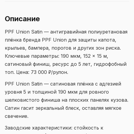
Описание
PPF Union Satin — антигравийная полиуретановая
плёнка бренда PPF Union для защиты капота,
крыльев, бампера, порогов и других зон риска.
Ключевые параметры: 190 мкм, 152 × 15 м,
сатиновый финиш, ресурс до 5 лет, гидрофобный
топ. Цена: 73 000 ₽/рулон.
PPF Union Satin — сатиновая плёнка с адгезией
уровня 5 и толщиной 190 мкм для ровного
шелковистого финиша на плоских панелях кузова.
Сатин гасит зеркальный блеск, оставляя мягкое
свечение.
Заводские характеристики: стойкость к