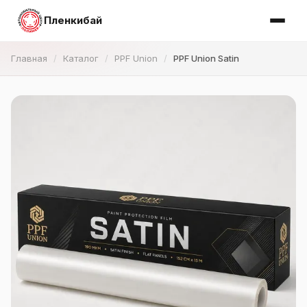
Пленкибай
Главная
Каталог
PPF Union
PPF Union Satin