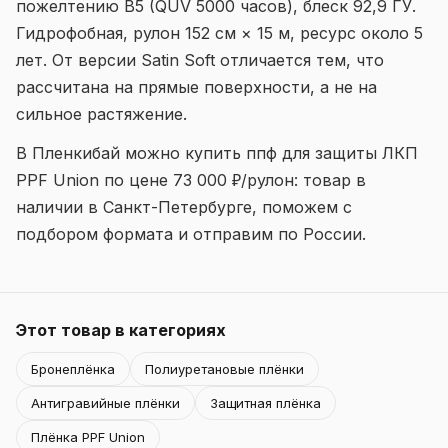
пожелтению B5 (QUV 5000 часов), блеск 92,9 ГУ.
Гидрофобная, рулон 152 см × 15 м, ресурс около 5
лет. От версии Satin Soft отличается тем, что
рассчитана на прямые поверхности, а не на
сильное растяжение.
В Пленкибай можно купить ппф для защиты ЛКП
PPF Union по цене 73 000 ₽/рулон: товар в
наличии в Санкт-Петербурге, поможем с
подбором формата и отправим по России.
Этот товар в категориях
Бронеплёнка
Полиуретановые плёнки
Антигравийные плёнки
Защитная плёнка
Плёнка PPF Union