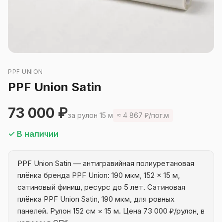
PPF UNION
PPF Union Satin
73 000 ₽
за рулон 15 м
≈ 4 867 ₽/пог.м
✓ В наличии
PPF Union Satin — антигравийная полиуретановая
плёнка бренда PPF Union: 190 мкм, 152 × 15 м,
сатиновый финиш, ресурс до 5 лет. Сатиновая
плёнка PPF Union Satin, 190 мкм, для ровных
панелей. Рулон 152 см × 15 м. Цена 73 000 ₽/рулон, в