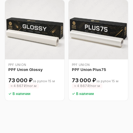
PPF UNION
PPF UNION
PPF Union Glossy
PPF Union Plus75
73 000 ₽
73 000 ₽
за рулон 15 м
за рулон 15 м
≈ 4 867 ₽/пог.м
≈ 4 867 ₽/пог.м
✓ В наличии
✓ В наличии