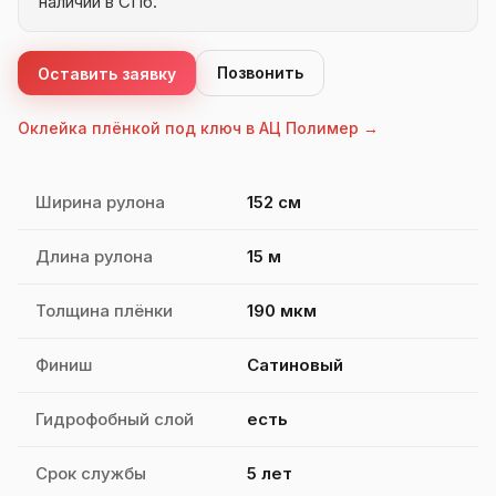
наличии в СПб.
Позвонить
Оставить заявку
Оклейка плёнкой под ключ в АЦ Полимер →
Характеристики PPF Union Satin
Ширина рулона
152 см
Длина рулона
15 м
Толщина плёнки
190 мкм
Финиш
Сатиновый
Гидрофобный слой
есть
Срок службы
5 лет