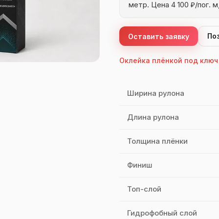
метр. Цена 4 100 ₽/пог. м
По
Оставить заявку
Оклейка плёнкой под ключ
Характеристики Quantum 
Ширина рулона
Длина рулона
Толщина плёнки
Финиш
Топ-слой
Гидрофобный слой