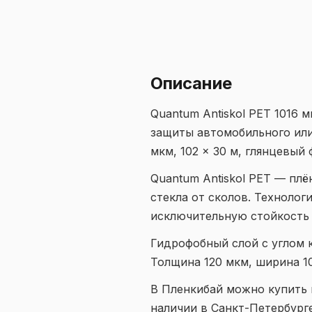
Описание
Quantum Antiskol PET 1016 
защиты автомобильного или
мкм, 102 × 30 м, глянцевый 
Quantum Antiskol PET — плё
стекла от сколов. Технолог
исключительную стойкость 
Гидрофобный слой с углом к
Толщина 120 мкм, ширина 1
В Пленкибай можно купить п
наличии в Санкт-Петербург