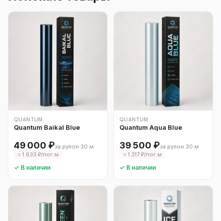
QUANTUM
QUANTUM
Quantum Baikal Blue
Quantum Aqua Blue
49 000 ₽
39 500 ₽
за рулон 30 м
за рулон 30 м
≈ 1 633 ₽/пог.м
≈ 1 317 ₽/пог.м
✓ В наличии
✓ В наличии