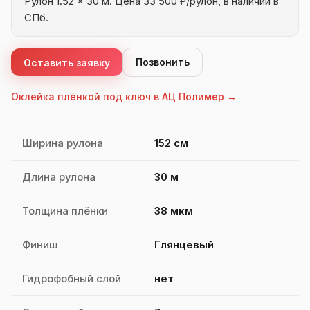
Рулон 1.52 × 30 м. Цена 33 500 ₽/рулон, в наличии в
СПб.
Позвонить
Оставить заявку
Оклейка плёнкой под ключ в АЦ Полимер →
Характеристики Quantum Arctic
Ширина рулона
152 см
Длина рулона
30 м
Толщина плёнки
38 мкм
Финиш
Глянцевый
Гидрофобный слой
нет