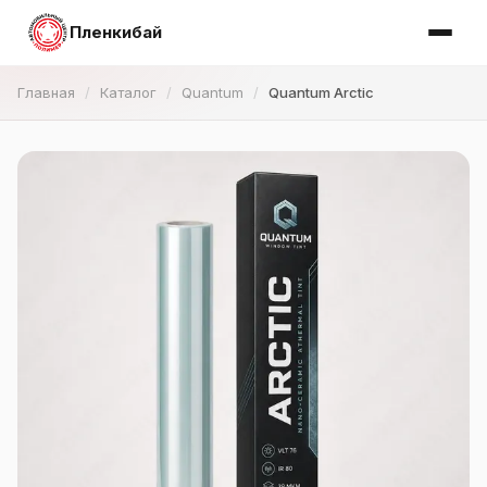
Пленкибай
Главная
Каталог
Quantum
Quantum Arctic