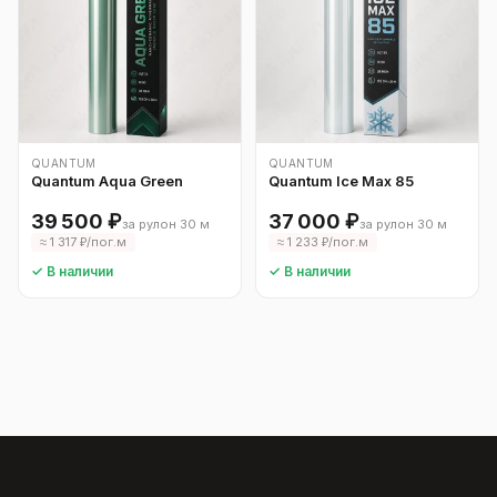
QUANTUM
QUANTUM
Quantum Aqua Green
Quantum Ice Max 85
39 500 ₽
37 000 ₽
за рулон 30 м
за рулон 30 м
≈ 1 317 ₽/пог.м
≈ 1 233 ₽/пог.м
✓ В наличии
✓ В наличии