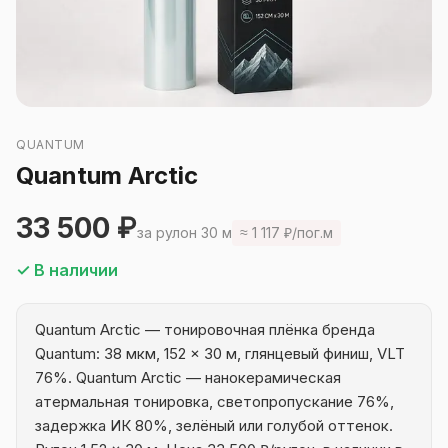
QUANTUM
Quantum Arctic
33 500 ₽
за рулон 30 м
≈ 1 117 ₽/пог.м
✓ В наличии
Quantum Arctic — тонировочная плёнка бренда
Quantum: 38 мкм, 152 × 30 м, глянцевый финиш, VLT
76%. Quantum Arctic — нанокерамическая
атермальная тонировка, светопропускание 76%,
задержка ИК 80%, зелёный или голубой оттенок.