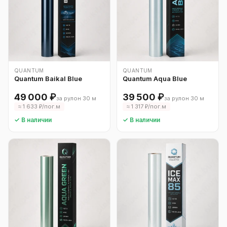
QUANTUM
QUANTUM
Quantum Baikal Blue
Quantum Aqua Blue
49 000 ₽
39 500 ₽
за рулон 30 м
за рулон 30 м
≈ 1 633 ₽/пог.м
≈ 1 317 ₽/пог.м
✓ В наличии
✓ В наличии