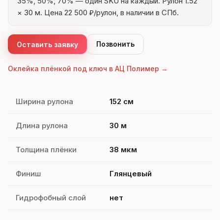
35%, 50%, 70% — один SKU на каждый. Рулон 1.52
× 30 м. Цена 22 500 ₽/рулон, в наличии в СПб.
Позвонить
Оставить заявку
Оклейка плёнкой под ключ в АЦ Полимер →
Характеристики Quantum Grand Ceramic
Ширина рулона
152 см
Длина рулона
30 м
Толщина плёнки
38 мкм
Финиш
Глянцевый
Гидрофобный слой
нет