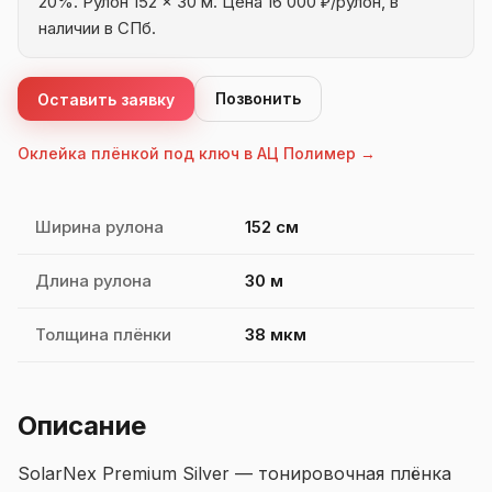
20%. Рулон 152 × 30 м. Цена 16 000 ₽/рулон, в
наличии в СПб.
Позвонить
Оставить заявку
Оклейка плёнкой под ключ в АЦ Полимер →
Характеристики SolarNex Premium Silver
Ширина рулона
152 см
Длина рулона
30 м
Толщина плёнки
38 мкм
Описание
SolarNex Premium Silver — тонировочная плёнка