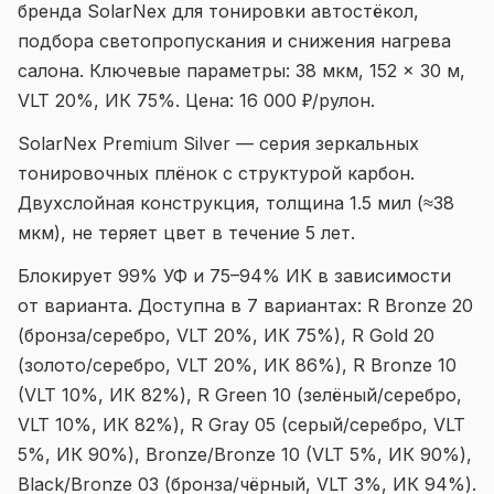
бренда SolarNex для тонировки автостёкол,
подбора светопропускания и снижения нагрева
салона. Ключевые параметры: 38 мкм, 152 × 30 м,
VLT 20%, ИК 75%. Цена: 16 000 ₽/рулон.
SolarNex Premium Silver — серия зеркальных
тонировочных плёнок с структурой карбон.
Двухслойная конструкция, толщина 1.5 мил (≈38
мкм), не теряет цвет в течение 5 лет.
Блокирует 99% УФ и 75–94% ИК в зависимости
от варианта. Доступна в 7 вариантах: R Bronze 20
(бронза/серебро, VLT 20%, ИК 75%), R Gold 20
(золото/серебро, VLT 20%, ИК 86%), R Bronze 10
(VLT 10%, ИК 82%), R Green 10 (зелёный/серебро,
VLT 10%, ИК 82%), R Gray 05 (серый/серебро, VLT
5%, ИК 90%), Bronze/Bronze 10 (VLT 5%, ИК 90%),
Black/Bronze 03 (бронза/чёрный, VLT 3%, ИК 94%).