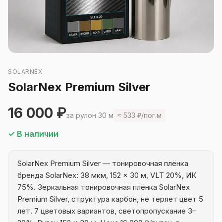
SOLARNEX
SolarNex Premium Silver
16 000 ₽
за рулон 30 м
≈ 533 ₽/пог.м
✓ В наличии
SolarNex Premium Silver — тонировочная плёнка
бренда SolarNex: 38 мкм, 152 × 30 м, VLT 20%, ИК
75%. Зеркальная тонировочная плёнка SolarNex
Premium Silver, структура карбон, не теряет цвет 5
лет. 7 цветовых вариантов, светопропускание 3–