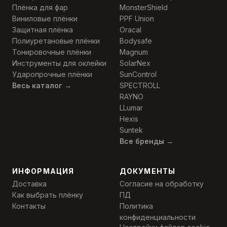
Плёнка для фар
MonsterShield
Виниловые плёнки
PPF Union
Защитная плёнка
Oracal
Полиуретановые плёнки
Bodysafe
Тонировочные плёнки
Magnum
Инструменты для оклейки
SolarNex
Ударопрочные плёнки
SunControl
Весь каталог →
SPECTROLL
RAYNO
LLumar
Hexis
Suntek
Все бренды →
ИНФОРМАЦИЯ
ДОКУМЕНТЫ
Доставка
Согласие на обработку
Как выбрать плёнку
ПД
Контакты
Политика
конфиденциальности