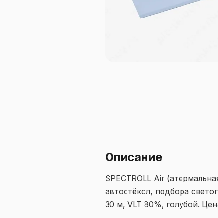
Описание
SPECTROLL Air (атермальна
автостёкол, подбора светоп
30 м, VLT 80%, голубой. Цена