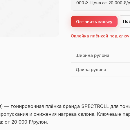
000 ₽. Цена от 20 000 ₽/р
По
Оставить заявку
Оклейка плёнкой под ключ
Характеристики SPECTRO
Ширина рулона
Длина рулона
я) — тонировочная плёнка бренда SPECTROLL для тон
ропускания и снижения нагрева салона. Ключевые пар
: от 20 000 ₽/рулон.