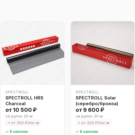
SPECTROLL
SPECTROLL
SPECTROLL HRS
SPECTROLL Solar
Charcoal
(серебро/бронза)
от 10 500 ₽
от 9 600 ₽
за рулон 30 м
за рулон 30 м
≈ от 350 ₽/пог.м
≈ от 320 ₽/пог.м
✓ В наличии
✓ В наличии