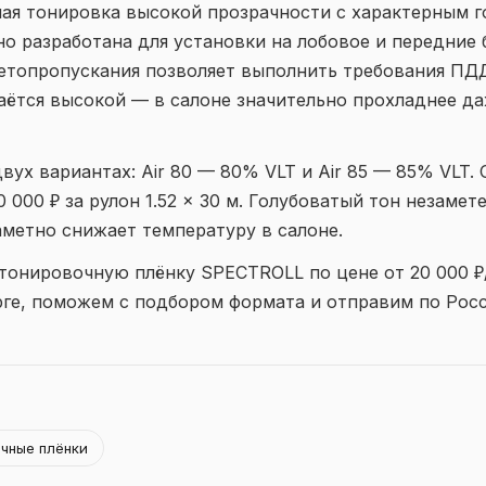
ая тонировка высокой прозрачности с характерным 
но разработана для установки на лобовое и передние
ветопропускания позволяет выполнить требования ПД
аётся высокой — в салоне значительно прохладнее д
двух вариантах: Air 80 — 80% VLT и Air 85 — 85% VLT.
 000 ₽ за рулон 1.52 × 30 м. Голубоватый тон незамет
метно снижает температуру в салоне.
тонировочную плёнку SPECTROLL по цене от 20 000 ₽/
рге, поможем с подбором формата и отправим по Росс
чные плёнки