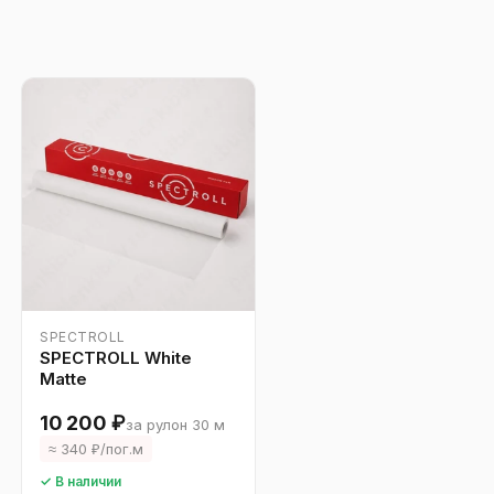
SPECTROLL
SPECTROLL White
Matte
10 200 ₽
за рулон 30 м
≈ 340 ₽/пог.м
✓ В наличии