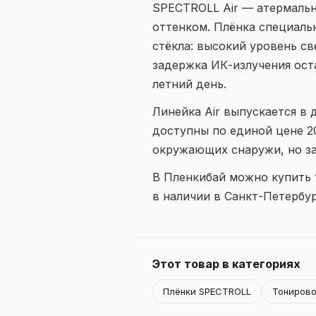
SPECTROLL Air — атермальн
оттенком. Плёнка специаль
стёкла: высокий уровень с
задержка ИК-излучения ост
летний день.
Линейка Air выпускается в 
доступны по единой цене 20
окружающих снаружи, но за
В Пленкибай можно купить 
в наличии в Санкт-Петербу
Этот товар в категориях
Плёнки SPECTROLL
Тонирово