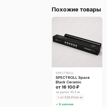
Похожие товары
SPECTROLL
SPECTROLL Space
Black Ceramic
от 16 100 ₽
за рулон 30.5 м
≈ от 528 ₽/пог.м
✓ В наличии