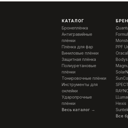
КАТАЛОГ
БРЕ
Бронеплёнка
Quant
Антигравийные
Formu
плёнки
Monst
Плёнка для фар
PPF U
Виниловые плёнки
Oracal
Защитная плёнка
Bodys
Полиуретановые
Magn
плёнки
Solar
Тонировочные плёнки
SunCo
Инструменты для
SPEC
оклейки
RAYN
Ударопрочные
LLuma
плёнки
Hexis
Весь каталог →
Sunte
Все 