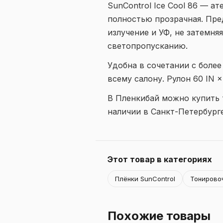
SunControl Ice Cool 86 — а
полностью прозрачная. Пре
излучение и УФ, не затемня
светопропусканию.
Удобна в сочетании с боле
всему салону. Рулон 60 IN × 
В Пленкибай можно купить т
наличии в Санкт-Петербург
Этот товар в категориях
Плёнки SunControl
Тонирово
Похожие товары