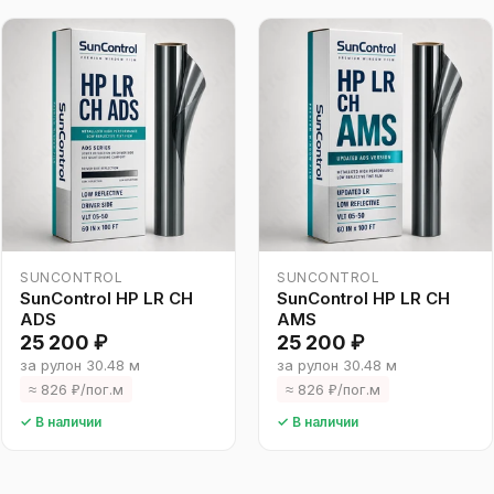
SUNCONTROL
SUNCONTROL
SunControl HP LR CH
SunControl HP LR CH
ADS
AMS
25 200 ₽
25 200 ₽
за рулон 30.48 м
за рулон 30.48 м
≈ 826 ₽/пог.м
≈ 826 ₽/пог.м
✓ В наличии
✓ В наличии