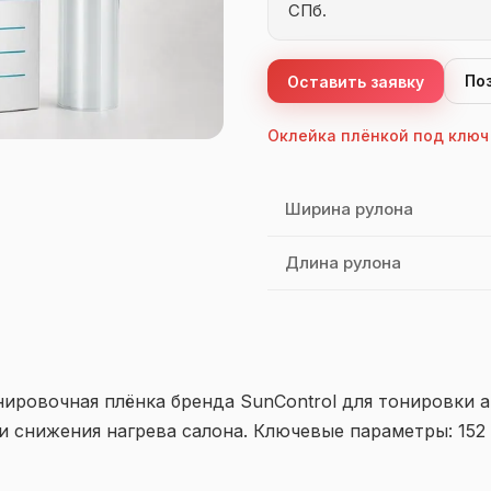
СПб.
По
Оставить заявку
Оклейка плёнкой под ключ
Характеристики SunContr
Ширина рулона
Длина рулона
онировочная плёнка бренда SunControl для тонировки 
 снижения нагрева салона. Ключевые параметры: 152 