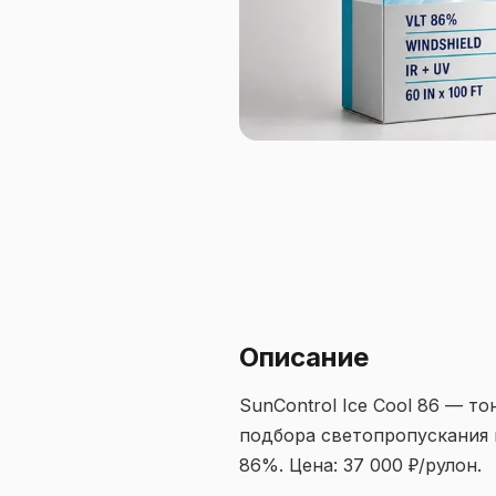
Описание
SunControl Ice Cool 86 — т
подбора светопропускания и
86%. Цена: 37 000 ₽/рулон.