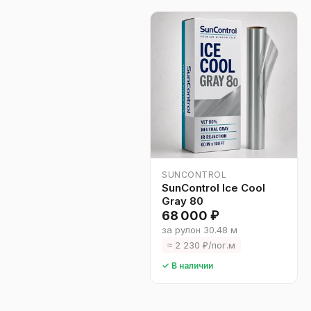
SUNCONTROL
SunControl Ice Cool
Gray 80
68 000 ₽
за рулон 30.48 м
≈ 2 230 ₽/пог.м
✓ В наличии