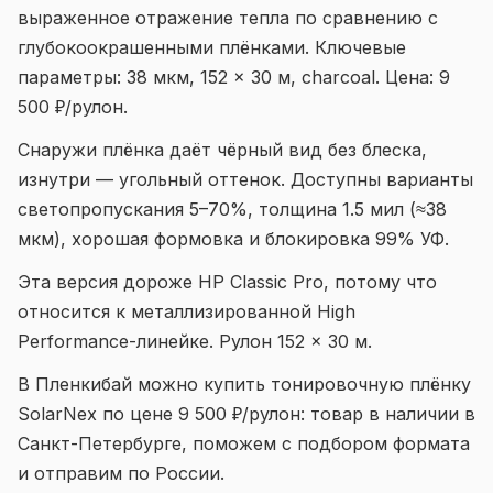
выраженное отражение тепла по сравнению с
глубокоокрашенными плёнками. Ключевые
параметры: 38 мкм, 152 × 30 м, charcoal. Цена: 9
500 ₽/рулон.
Снаружи плёнка даёт чёрный вид без блеска,
изнутри — угольный оттенок. Доступны варианты
светопропускания 5–70%, толщина 1.5 мил (≈38
мкм), хорошая формовка и блокировка 99% УФ.
Эта версия дороже HP Classic Pro, потому что
относится к металлизированной High
Performance-линейке. Рулон 152 × 30 м.
В Пленкибай можно купить тонировочную плёнку
SolarNex по цене 9 500 ₽/рулон: товар в наличии в
Санкт-Петербурге, поможем с подбором формата
и отправим по России.