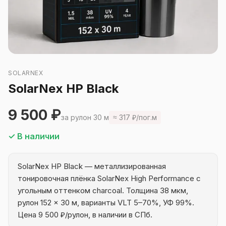
SOLARNEX
SolarNex HP Black
9 500 ₽
за рулон 30 м
≈ 317 ₽/пог.м
✓ В наличии
SolarNex HP Black — металлизированная
тонировочная плёнка SolarNex High Performance с
угольным оттенком charcoal. Толщина 38 мкм,
рулон 152 × 30 м, варианты VLT 5–70%, УФ 99%.
Цена 9 500 ₽/рулон, в наличии в СПб.