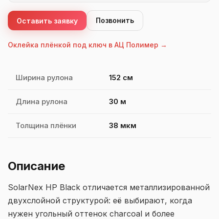
Позвонить
Оставить заявку
Оклейка плёнкой под ключ в АЦ Полимер →
Характеристики SolarNex HP Black
Ширина рулона
152 см
Длина рулона
30 м
Толщина плёнки
38 мкм
Описание
SolarNex HP Black отличается металлизированной
двухслойной структурой: её выбирают, когда
нужен угольный оттенок charcoal и более