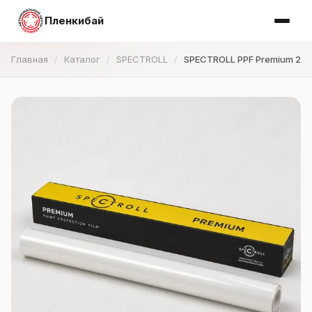
Пленкибай
Главная
Каталог
SPECTROLL
SPECTROLL PPF Premium 210