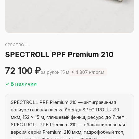
SPECTROLL
SPECTROLL PPF Premium 210
72 100 ₽
за рулон 15 м
≈ 4 807 ₽/пог.м
✓ В наличии
SPECTROLL PPF Premium 210 — антигравийная
полиуретановая плёнка бренда SPECTROLL: 210
мкм, 152 × 15 м, глянцевый финиш, ресурс до 7 лет.
SPECTROLL PPF Premium 210 — сбалансированная
версия серии Premium, 210 мкм, гидрофобный топ,