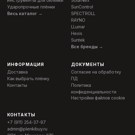
Инструменты для оклейки
SolarNex
Ударопрочные плёнки
SunControl
Весь каталог →
SPECTROLL
RAYNO
LLumar
Hexis
Suntek
Все бренды →
ИНФОРМАЦИЯ
ДОКУМЕНТЫ
Доставка
Согласие на обработку
Как выбрать плёнку
ПД
Контакты
Политика
конфиденциальности
Настройки файлов cookie
КОНТАКТЫ
+7 (911) 254-37-97
admin@plenkibuy.ru