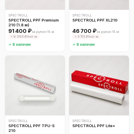
SPECTROLL
SPECTROLL
SPECTROLL PPF Premium
SPECTROLL PPF XL210
210 (1.8 м)
91 400 ₽
46 700 ₽
за рулон 15 м
за рулон 15 м
≈ 6 093 ₽/пог.м
≈ 3 113 ₽/пог.м
✓ В наличии
✓ В наличии
SPECTROLL
SPECTROLL
SPECTROLL PPF TPU-S
SPECTROLL PPF Lite+
210