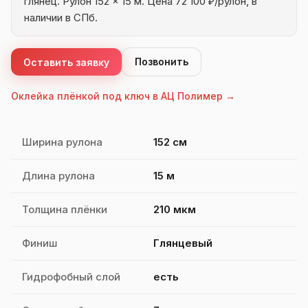
глянец. Рулон 152 × 15 м. Цена 72 100 ₽/рулон, в
наличии в СПб.
Позвонить
Оставить заявку
Оклейка плёнкой под ключ в АЦ Полимер →
Характеристики SPECTROLL PPF Premium 210
Ширина рулона
152 см
Длина рулона
15 м
Толщина плёнки
210 мкм
Финиш
Глянцевый
Гидрофобный слой
есть