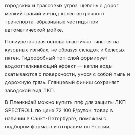
городских и трассовых угроз: щебень с дорог,
мелкий гравий из-под колёс встречного
транспорта, абразивные частицы при
автоматической мойке.
Полиуретановая основа эластично тянется на
кузовных изгибах, не образуя складок и белёсых
пятен. Гидрофобный топ-слой формирует
водоотталкивающий эффект — капли воды
скатываются с поверхности, унося с собой пыль и
дорожную грязь. Глянцевый финиш сохраняет
заводской вид ЛКП.
В Пленкибай можно купить ппф для защиты ЛКП
SPECTROLL по цене 72 100 ₽/рулон: товар в
наличии в Санкт-Петербурге, поможем с
подбором формата и отправим по России.