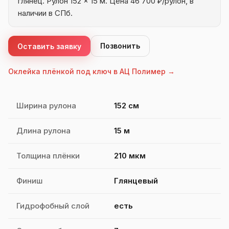
глянец. Рулон 152 × 15 м. Цена 46 700 ₽/рулон, в
наличии в СПб.
Позвонить
Оставить заявку
Оклейка плёнкой под ключ в АЦ Полимер →
Характеристики SPECTROLL PPF XL210
Ширина рулона
152 см
Длина рулона
15 м
Толщина плёнки
210 мкм
Финиш
Глянцевый
Гидрофобный слой
есть