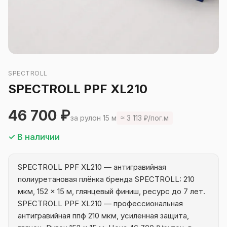
SPECTROLL
SPECTROLL PPF XL210
46 700 ₽
за рулон 15 м
≈ 3 113 ₽/пог.м
✓ В наличии
SPECTROLL PPF XL210 — антигравийная
полиуретановая плёнка бренда SPECTROLL: 210
мкм, 152 × 15 м, глянцевый финиш, ресурс до 7 лет.
SPECTROLL PPF XL210 — профессиональная
антигравийная ппф 210 мкм, усиленная защита,