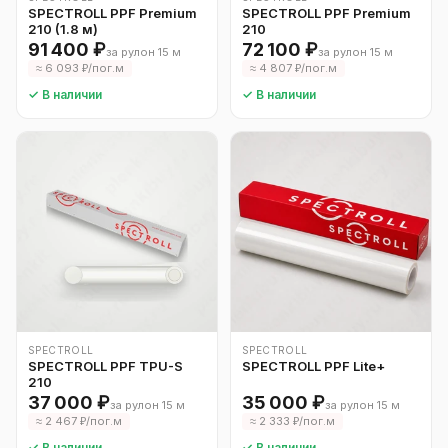
SPECTROLL PPF Premium
SPECTROLL PPF Premium
210 (1.8 м)
210
91 400 ₽
72 100 ₽
за рулон 15 м
за рулон 15 м
≈ 6 093 ₽/пог.м
≈ 4 807 ₽/пог.м
✓ В наличии
✓ В наличии
SPECTROLL
SPECTROLL
SPECTROLL PPF TPU-S
SPECTROLL PPF Lite+
210
37 000 ₽
35 000 ₽
за рулон 15 м
за рулон 15 м
≈ 2 467 ₽/пог.м
≈ 2 333 ₽/пог.м
✓ В наличии
✓ В наличии