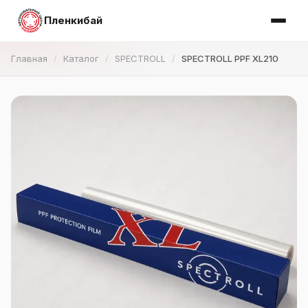
Пленкибай
Главная
Каталог
SPECTROLL
SPECTROLL PPF XL210