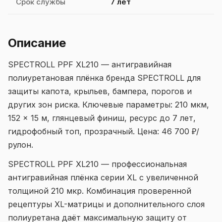
Срок службы
7 лет
Описание
SPECTROLL PPF XL210 — антигравийная
полиуретановая плёнка бренда SPECTROLL для
защиты капота, крыльев, бампера, порогов и
других зон риска. Ключевые параметры: 210 мкм,
152 × 15 м, глянцевый финиш, ресурс до 7 лет,
гидрофобный топ, прозрачный. Цена: 46 700 ₽/
рулон.
SPECTROLL PPF XL210 — профессиональная
антигравийная плёнка серии XL с увеличенной
толщиной 210 мкр. Комбинация проверенной
рецептуры XL-матрицы и дополнительного слоя
полиуретана даёт максимальную защиту от